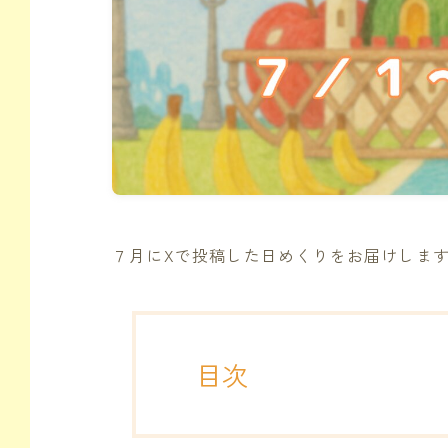
７月にXで投稿した日めくりをお届けしま
目次