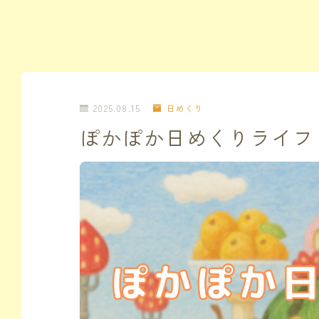
2025.08.15
日めくり
ぽかぽか日めくりライフ