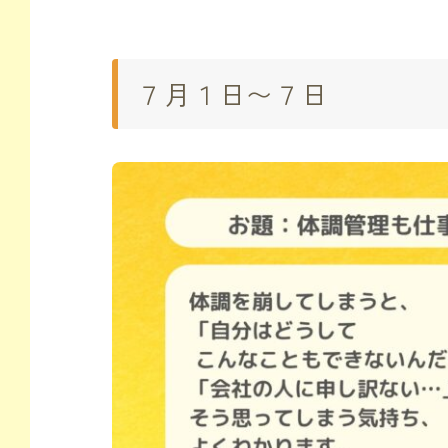
７月１日〜７日