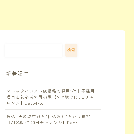
検索
新着記事
ストックイラスト50投稿で採用1件｜不採用
理由と初心者の再挑戦【AI×稼ぐ100日チャ
レンジ】Day54-59
振込0円の現在地と“仕込み期”という選択
【AI×稼ぐ100日チャレンジ】Day50