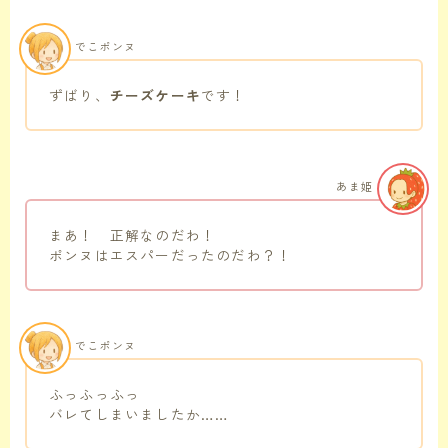
でこポンヌ
ずばり、
チーズケーキ
です！
あま姫
まあ！ 正解なのだわ！
ポンヌはエスパーだったのだわ？！
でこポンヌ
ふっふっふっ
バレてしまいましたか……