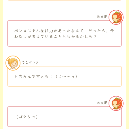
あま姫
ポンヌにそんな能力があったなんて…だったら、今
わたしが考えていることもわかるかしら？
でこポンヌ
もちろんですとも！（じ〜〜っ）
あま姫
（ゴクリッ）