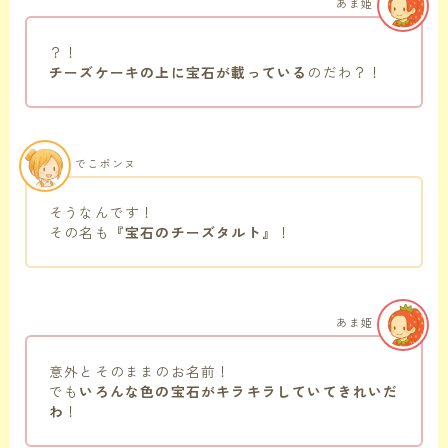
あま姫
？！
チーズケーキの上に宝石が載っている
のだわ？！
でこポンヌ
そうなんです！
その名も
『宝石のチーズタルト』
！
あま姫
意外とそのままのお名前！
でも
いろんな色の宝石がキラキラしていてきれいだ
わ
！