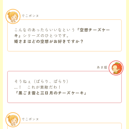
でこポンヌ
こんなのあったらいいなという
『空想チーズケー
キ』
シリーズのひとつです。
姫さまはどの空想がお好きですか？
あま姫
そうねぇ（ぱらり、ぱらり）
…！ これが素敵だわ！
『黒ごま雲と三日月のチーズケーキ』
でこポンヌ