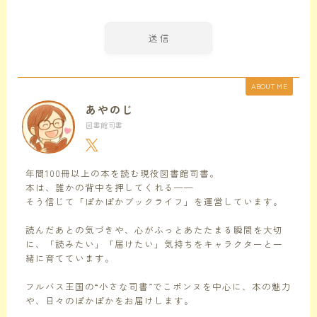
ABOUT ME
あやのじ
図書館司書
年間100冊以上の本を読む現役図書館司書。
本は、誰かの背中を押してくれる——
そう信じて「ぽかぽかブックライフ」を運営しています。
読んだあとの気づきや、心がふっとあたたまる瞬間を大切
に、「読みたい」「届けたい」気持ちをキャラクターと一
緒に育てています。
フルバス王国の“小さな司書”でこポンヌを中心に、本の魅力
や、日々のぽかぽかをお届けします。