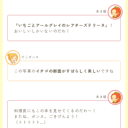
あま姫
『いちごとアールグレイのレアチーズテリーヌ』
！
おいしいしかいないのだわ！
でこポンヌ
この写真の
イチゴの断面がすばらしく美しい
ですね
あま姫
料理長にもこの本を見せてくるのだわ〜！
またね、ポンヌ。ごきげんよう！
（トトトトト…）