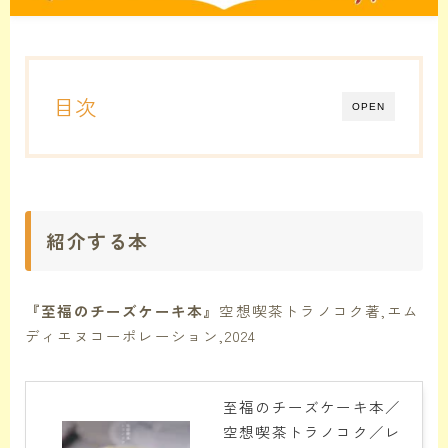
目次
OPEN
紹介する本
『至福のチーズケーキ本』
空想喫茶トラノコク著,エム
ディエヌコーポレーション,2024
至福のチーズケーキ本／
空想喫茶トラノコク／レ