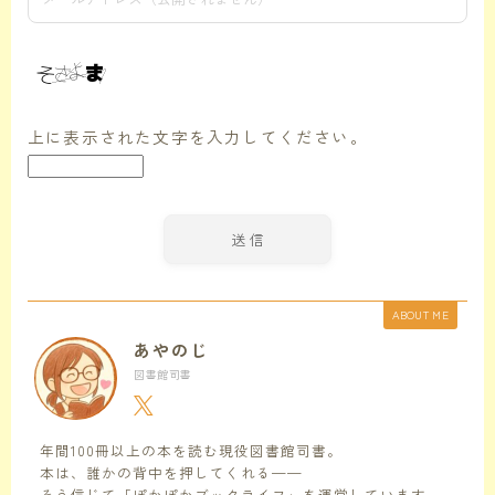
上に表示された文字を入力してください。
ABOUT ME
あやのじ
図書館司書
年間100冊以上の本を読む現役図書館司書。
本は、誰かの背中を押してくれる——
そう信じて「ぽかぽかブックライフ」を運営しています。