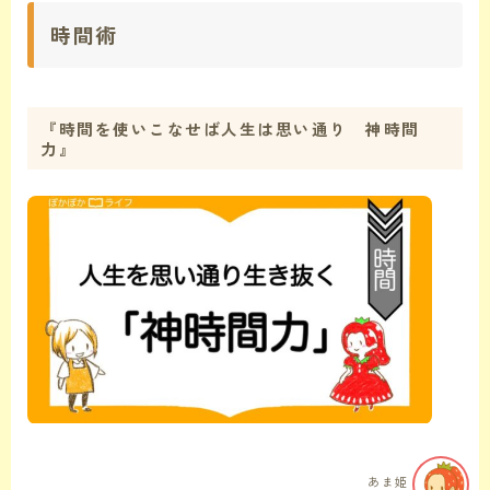
時間術
『時間を使いこなせば人生は思い通り 神時間
力』
あま姫