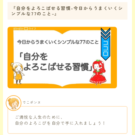
『自分をよろこばせる習慣-今日からうまくいくシ
ンプルな77のこと-』
でこポンヌ
ご満悦な人生のために、
自分のよろこびを自分で手に入れましょう！