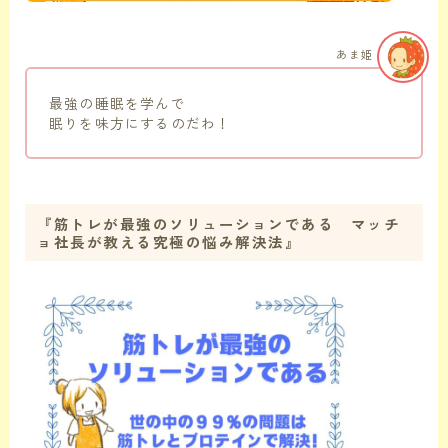
あま姫
最強の睡眠を学んで
眠りを味方にするのだわ！
『
筋トレが最強のソリューションである マッチ
ョ社長が教える究極の悩み解決法
』