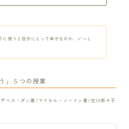
うに使うと自分にとって幸せなのか、いっし
う」５つの授業
エリザベス・ダン著/マイケル・ノートン著/古川奈々子