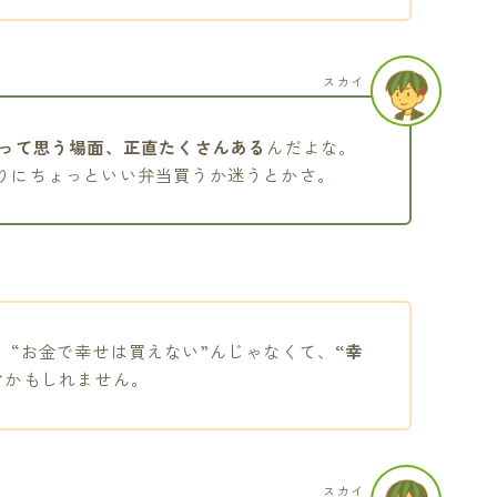
スカイ
”って思う場面、正直たくさんある
んだよな。
りにちょっといい弁当買うか迷うとかさ。
、“お金で幸せは買えない”んじゃなくて、
“幸
け
かもしれません。
スカイ