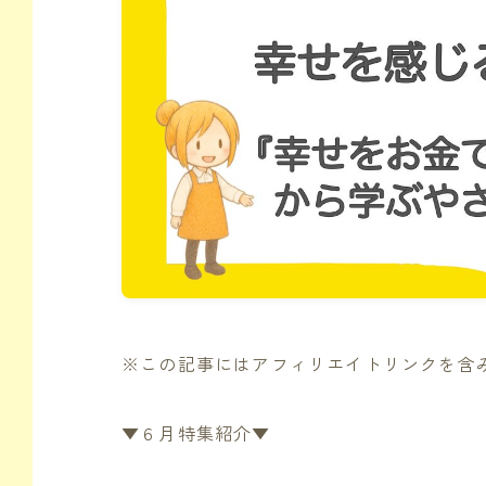
※この記事にはアフィリエイトリンクを含
▼６月特集紹介▼