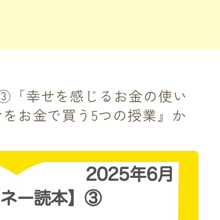
③「幸せを感じるお金の使い
せをお金で買う5つの授業』か