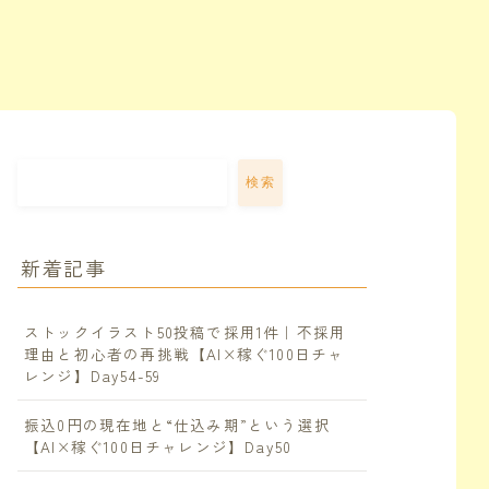
検索
新着記事
ストックイラスト50投稿で採用1件｜不採用
理由と初心者の再挑戦【AI×稼ぐ100日チャ
レンジ】Day54-59
振込0円の現在地と“仕込み期”という選択
【AI×稼ぐ100日チャレンジ】Day50