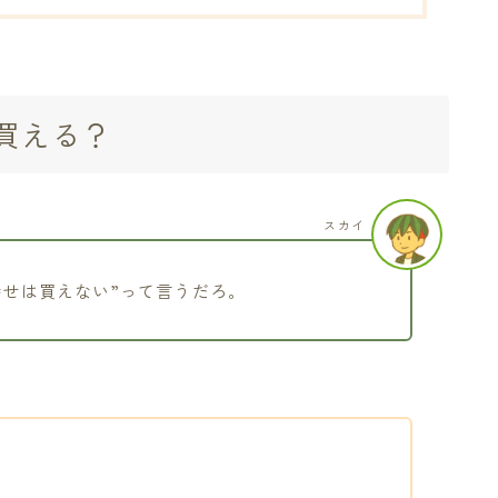
買える？
スカイ
幸せは買えない”って言うだろ。
。