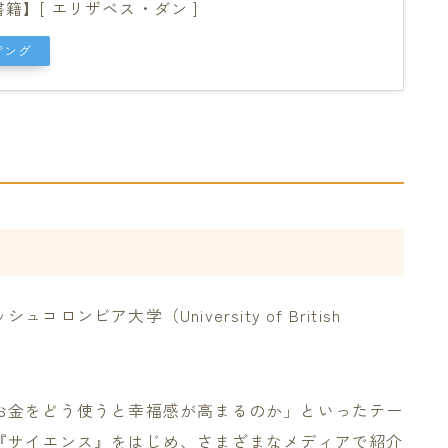
】[ エリザベス・ダン ]
ピング
ビア大学（University of British
お金をどう使うと幸福感が高まるのか」といったテー
『サイエンス』をはじめ、さまざまなメディアで紹介