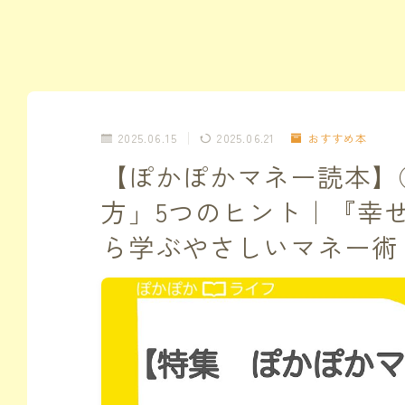
2025.06.15
2025.06.21
おすすめ本
【ぽかぽかマネー読本】
方」5つのヒント｜『幸
ら学ぶやさしいマネー術