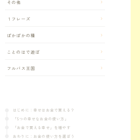
その他
１フレーズ
ぽかぽかの種
ことのはで遊ぼ
フルバス王国
はじめに：幸せはお金で買える？
「5つの幸せなお金の使い方」
「お金で買える幸せ」を増やす
おわりに：お金の使い方を選ぼう