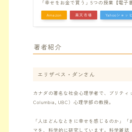
「幸せをお金で買う」5つの授業【電子書籍
Amazon
楽天市場
Yahooショッ
著者紹介
エリザベス・ダンさん
カナダの著名な社会心理学者で、ブリティッシュコロン
Columbia, UBC）心理学部の教授。
「人はどんなときに幸せを感じるのか」「
マを、科学的に研究しています。科学雑誌