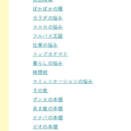
ぽかぽかの種
カラダの悩み
ココロの悩み
フルバス王国
仕事の悩み
トップカテゴリ
暮らしの悩み
時間術
コミュニケーションの悩み
その他
ポンヌの本棚
あま姫の本棚
ナナバの本棚
ピオの本棚