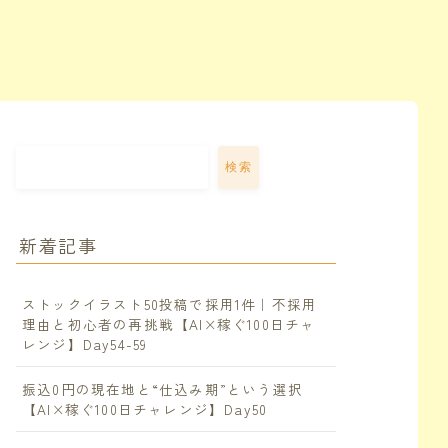
検索
新着記事
ストックイラスト50投稿で採用1件｜不採用
理由と初心者の再挑戦【AI×稼ぐ100日チャ
レンジ】Day54-59
振込0円の現在地と“仕込み期”という選択
【AI×稼ぐ100日チャレンジ】Day50