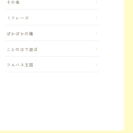
その他
１フレーズ
ぽかぽかの種
ことのはで遊ぼ
フルバス王国