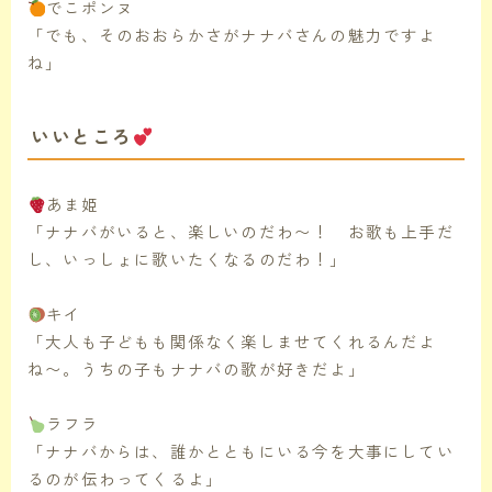
でこポンヌ
「でも、そのおおらかさがナナバさんの魅力ですよ
ね」
いいところ
あま姫
「ナナバがいると、楽しいのだわ〜！ お歌も上手だ
し、いっしょに歌いたくなるのだわ！」
キイ
「大人も子どもも関係なく楽しませてくれるんだよ
ね〜。うちの子もナナバの歌が好きだよ」
ラフラ
「ナナバからは、誰かとともにいる今を大事にしてい
るのが伝わってくるよ」