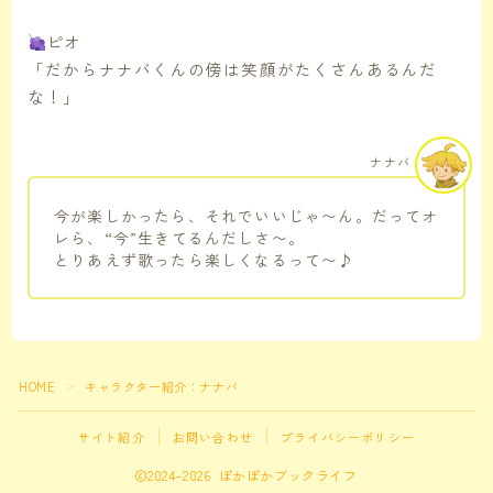
ピオ
「だからナナバくんの傍は笑顔がたくさんあるんだ
な！」
ナナバ
今が楽しかったら、それでいいじゃ〜ん。だってオ
レら、“今”生きてるんだしさ〜。
とりあえず歌ったら楽しくなるって〜♪
HOME
キャラクター紹介：ナナバ
＞
サイト紹介
お問い合わせ
プライバシーポリシー
2024–2026 ぽかぽかブックライフ