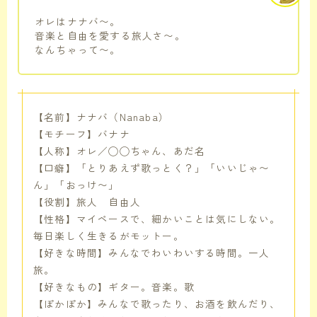
オレはナナバ〜。
音楽と自由を愛する旅人さ〜。
なんちゃって〜。
【名前】ナナバ（Nanaba）
【モチーフ】バナナ
【人称】オレ／◯◯ちゃん、あだ名
【口癖】「とりあえず歌っとく？」「いいじゃ〜
ん」「おっけ〜」
【役割】旅人 自由人
【性格】マイペースで、細かいことは気にしない。
毎日楽しく生きるがモットー。
【好きな時間】みんなでわいわいする時間。一人
旅。
【好きなもの】ギター。音楽。歌
【ぽかぽか】みんなで歌ったり、お酒を飲んだり、