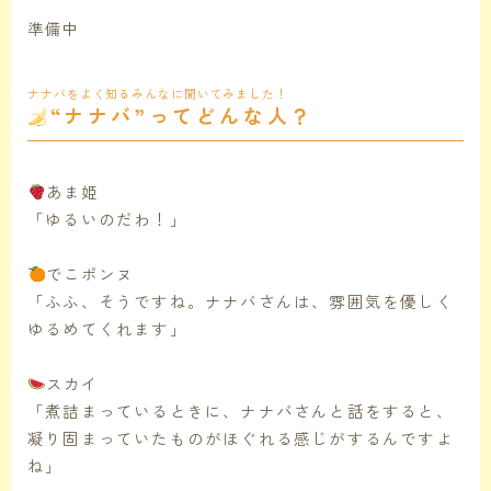
準備中
ナナバをよく知るみんなに聞いてみました！
“ナナバ”ってどんな人？
あま姫
「ゆるいのだわ！」
でこポンヌ
「ふふ、そうですね。ナナバさんは、雰囲気を優しく
ゆるめてくれます」
スカイ
「煮詰まっているときに、ナナバさんと話をすると、
凝り固まっていたものがほぐれる感じがするんですよ
ね」