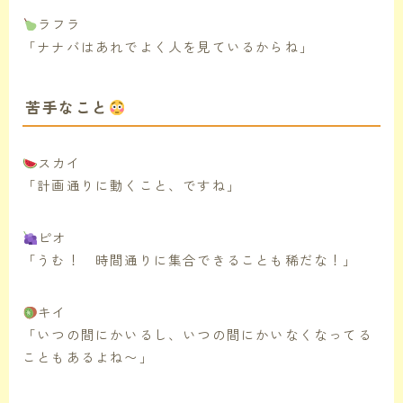
ラフラ
「ナナバはあれでよく人を見ているからね」
苦手なこと
スカイ
「計画通りに動くこと、ですね」
ピオ
「うむ！ 時間通りに集合できることも稀だな！」
キイ
「いつの間にかいるし、いつの間にかいなくなってる
こともあるよね〜」