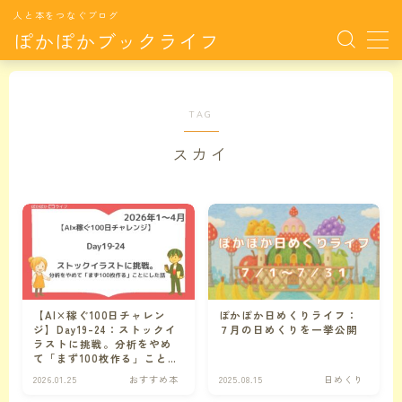
人と本をつなぐブログ
ぽかぽかブックライフ
MENU
TAG
サイト紹介
スカイ
おすすめ本
月別特集TOP
月別特集
月毎に特集した本たちです。
【AI×稼ぐ100日チャレン
ぽかぽか日めくりライフ：
カラダの悩み
カラダの悩みに関連する記事
ジ】Day19-24：ストックイ
７月の日めくりを一挙公開
ラストに挑戦。分析をやめ
て「まず100枚作る」ことに
した話
ココロの悩み
ココロの悩みに関連する記事
2026.01.25
おすすめ本
2025.08.15
日めくり