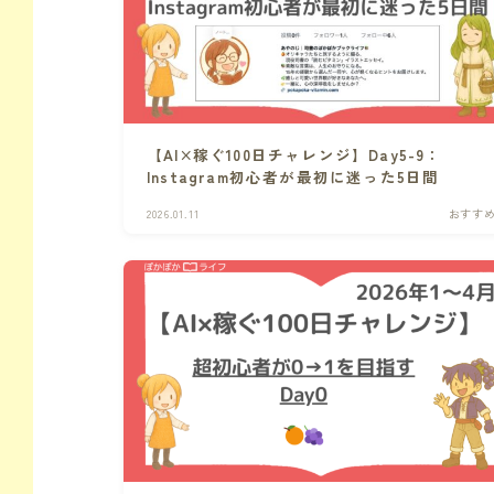
【AI×稼ぐ100日チャレンジ】Day5-9：
Instagram初心者が最初に迷った5日間
2026.01.11
おすす