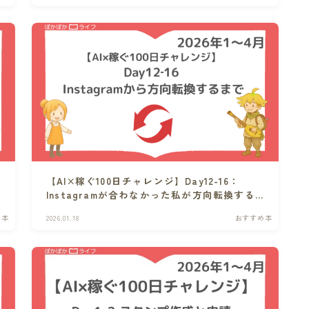
【AI×稼ぐ100日チャレンジ】Day12-16：
Instagramが合わなかった私が方向転換する
まで
め本
2026.01.18
おすすめ本