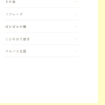
その他
１フレーズ
ぽかぽかの種
ことのはで遊ぼ
フルバス王国