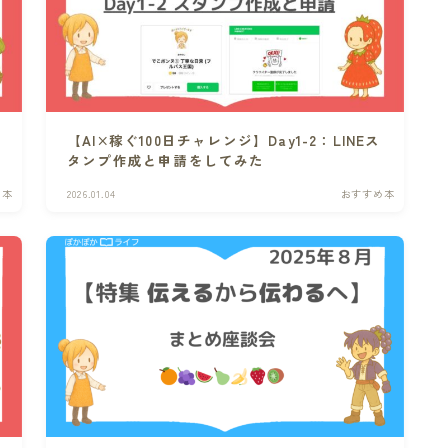
【AI×稼ぐ100日チャレンジ】Day1-2：LINEス
タンプ作成と申請をしてみた
め本
2026.01.04
おすすめ本