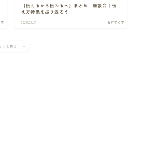
【伝えるから伝わるへ】まとめ｜座談会｜伝
え方特集を振り返ろう
め本
2025.08.31
おすすめ本
もっと見る