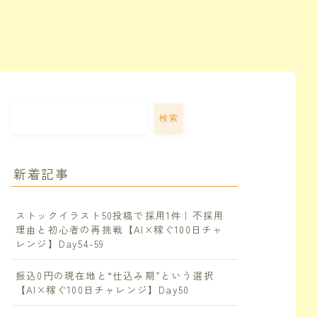
検索
新着記事
ストックイラスト50投稿で採用1件｜不採用
理由と初心者の再挑戦【AI×稼ぐ100日チャ
レンジ】Day54-59
振込0円の現在地と“仕込み期”という選択
【AI×稼ぐ100日チャレンジ】Day50