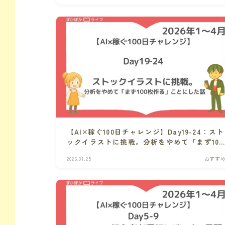
【AI×稼ぐ100日チャレンジ】Day19-24：スト
ックイラストに挑戦。分析をやめて「まず100
枚作る」ことにした話
2026.01.25
おすす